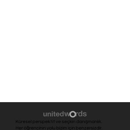
Küresel perspektif ve seçkin danışmanlık.
Her öğrencinin yolu bizim için benzersizdir.