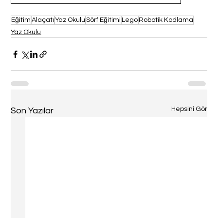
Eğitim
Alaçatı
Yaz Okulu
Sörf Eğitimi
Lego
Robotik Kodlama
Yaz Okulu
Hepsini Gör
Son Yazılar