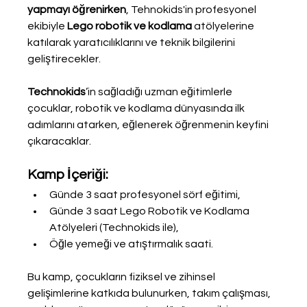
yapmayı öğrenirken
, Tehnokids'in profesyonel 
ekibiyle 
Lego robotik ve kodlama
 atölyelerine 
katılarak yaratıcılıklarını ve teknik bilgilerini 
geliştirecekler. 
Technokids
’in sağladığı uzman eğitimlerle 
çocuklar, robotik ve kodlama dünyasında ilk 
adımlarını atarken, eğlenerek öğrenmenin keyfini 
çıkaracaklar.
Kamp İçeriği:
Günde 3 saat profesyonel sörf eğitimi,
Günde 3 saat Lego Robotik ve Kodlama 
Atölyeleri (Technokids ile),
Öğle yemeği ve atıştırmalık saati.
Bu kamp, çocukların fiziksel ve zihinsel 
gelişimlerine katkıda bulunurken, takım çalışması, 