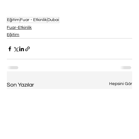
Eğitim
Fuar - Etkinlik
Dubai
Fuar-Etkinlik
Eğitim
Hepsini Gör
Son Yazılar