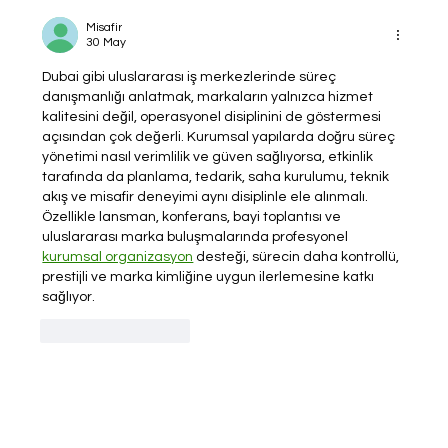
Misafir
30 May
Dubai gibi uluslararası iş merkezlerinde süreç 
danışmanlığı anlatmak, markaların yalnızca hizmet 
kalitesini değil, operasyonel disiplinini de göstermesi 
açısından çok değerli. Kurumsal yapılarda doğru süreç 
yönetimi nasıl verimlilik ve güven sağlıyorsa, etkinlik 
tarafında da planlama, tedarik, saha kurulumu, teknik 
akış ve misafir deneyimi aynı disiplinle ele alınmalı. 
Özellikle lansman, konferans, bayi toplantısı ve 
uluslararası marka buluşmalarında profesyonel 
kurumsal organizasyon
 desteği, sürecin daha kontrollü, 
prestijli ve marka kimliğine uygun ilerlemesine katkı 
sağlıyor.
Beğen
Yanıtla