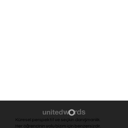
Küresel perspektif ve seçkin danışmanlık.
Her öğrencinin yolu bizim için benzersizdir.