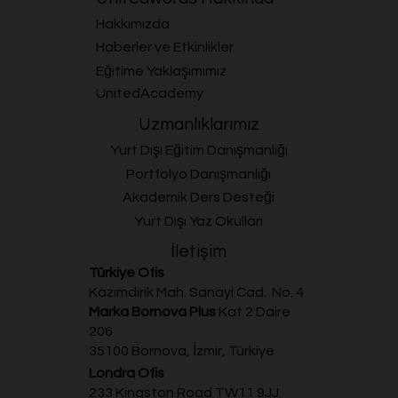
Hakkımızda
Haberler ve Etkinlikler
Eğitime Yaklaşımımız
UnitedAcademy
Uzmanlıklarımız
Yurt Dışı Eğitim Danışmanlığı
Portfolyo Danışmanlığı
Akademik Ders Desteği
Yurt Dışı Yaz Okulları
İletişim
Türkiye Ofis
Kazımdirik Mah. Sanayi Cad. No. 4
Marka Bornova Plus
Kat 2 Daire
206
35100 Bornova, İzmir, Türkiye
Londra Ofis
233 Kingston Road TW11 9JJ