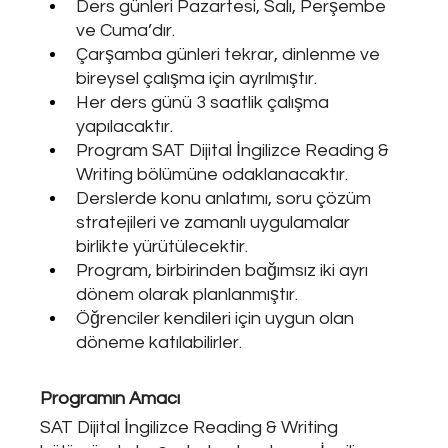
Ders günleri Pazartesi, Salı, Perşembe 
ve Cuma’dır.
Çarşamba günleri tekrar, dinlenme ve 
bireysel çalışma için ayrılmıştır.
Her ders günü 3 saatlik çalışma 
yapılacaktır.
Program SAT Dijital İngilizce Reading & 
Writing bölümüne odaklanacaktır.
Derslerde konu anlatımı, soru çözüm 
stratejileri ve zamanlı uygulamalar 
birlikte yürütülecektir.
Program, birbirinden bağımsız iki ayrı 
dönem olarak planlanmıştır.
Öğrenciler kendileri için uygun olan 
döneme katılabilirler.
Programın Amacı
SAT Dijital İngilizce Reading & Writing 