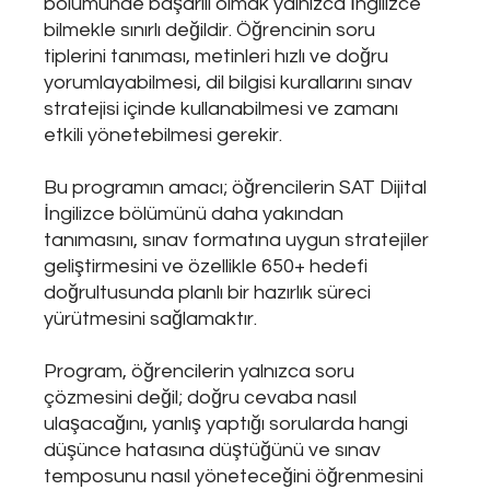
bölümünde başarılı olmak yalnızca İngilizce 
bilmekle sınırlı değildir. Öğrencinin soru 
tiplerini tanıması, metinleri hızlı ve doğru 
yorumlayabilmesi, dil bilgisi kurallarını sınav 
stratejisi içinde kullanabilmesi ve zamanı 
etkili yönetebilmesi gerekir.
Bu programın amacı; öğrencilerin SAT Dijital 
İngilizce bölümünü daha yakından 
tanımasını, sınav formatına uygun stratejiler 
geliştirmesini ve özellikle 650+ hedefi 
doğrultusunda planlı bir hazırlık süreci 
yürütmesini sağlamaktır.
Program, öğrencilerin yalnızca soru 
çözmesini değil; doğru cevaba nasıl 
ulaşacağını, yanlış yaptığı sorularda hangi 
düşünce hatasına düştüğünü ve sınav 
temposunu nasıl yöneteceğini öğrenmesini 