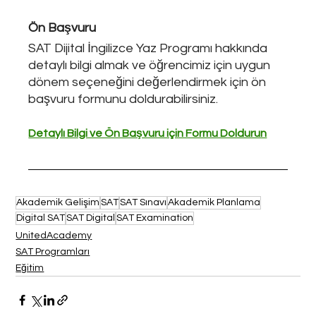
Ön Başvuru
SAT Dijital İngilizce Yaz Programı hakkında 
detaylı bilgi almak ve öğrencimiz için uygun 
dönem seçeneğini değerlendirmek için ön 
başvuru formunu doldurabilirsiniz.
Detaylı Bilgi ve Ön Başvuru için Formu Doldurun
Akademik Gelişim
SAT
SAT Sınavı
Akademik Planlama
Digital SAT
SAT Digital
SAT Examination
UnitedAcademy
SAT Programları
Eğitim