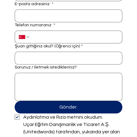
E-posta adresiniz
*
Telefon numaranız
*
Şuan gittiğiniz okul? (Öğrenci için)
*
Sorunuz / iletmek istedikleriniz?
Gönder.
Aydınlatma ve Rıza metnini okudum.
Uçar Eğitim Danışmanlık ve Ticaret A.Ş. 
(Unitedwords) tarafından, yukarıda yer alan 