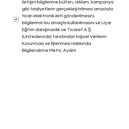
iletişim bilgilerime bülten, reklam, kampanya 
gibi faaliyetlerin gerçekleştirilmesi amacıyla 
ticari elektronik ileti gönderilmesini, 
bilgilerimin bu amaçla kullanılmasını ve Uçar 
Eğitim danışmanlık ve Ticaret A.Ş. 
(Unitedwords) tarafından Kişisel Verilerin 
Korunması ve İşlenmesi Hakkında 
Bilgilendirme Metni, Aydınl