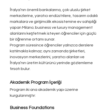
İtalya’nın önemli bankalarına, çok uluslu şirket 
merkezlerine, yaratıcı endüstrilere, tasarım odaklı 
markalara ve girişimcilik ekosistemine ev sahipliği 
yapan Milano; business ve luxury management 
alanlarını keşfetmek isteyen öğrenciler için güçlü 
bir öğrenme ortamı sunar.
Program süresince öğrenciler yalnızca derslere 
katılmakla kalmaz; aynı zamanda şirketleri, 
inovasyon merkezlerini, yaratıcı alanları ve 
İtalya’nın üretim kültürünü yerinde gözlemleme 
fırsatı bulur.
Akademik Program İçeriği
Program iki ana akademik yapı üzerine 
kurgulanmıştır:
Business Foundations