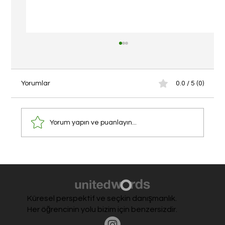
Yorumlar
0.0 / 5 (0)
SAT Dijital Yaz Programı
Yorum yapın ve puanlayın...
Küresel perspektif ve seçkin danışmanlık.
Her öğrencinin yolu bizim için benzersizdir.