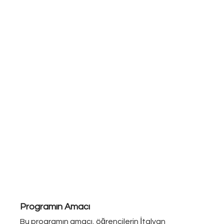
Programın Amacı
Bu programın amacı, öğrencilerin İtalyan 