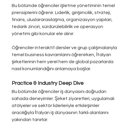
Bu bölümde öğrenciler işletme yönetiminin temel 
prensiplerini öğrenir. Liderlik, girişimcilik, strateji, 
finans, uluslararasılaşma, organizasyon yapıları, 
tedarik zinciri, sürdürülebilirlik ve operasyon 
yönetimi gibi konular ele alınır.
Öğrenciler interaktif dersler ve grup çalışmalarıyla 
temel business kavramlarını öğrenirken, İtalyan 
şirketlerinin hem yerel hem de global pazarlarda 
nasıl konumlandığını anlamaya başlar.
Practice & Industry Deep Dive
Bu bölümde öğrenciler iş dünyasını doğrudan 
sahada deneyimler. Şirket ziyaretleri, uygulamalı 
atölyeler ve sektör liderleriyle etkileşimler 
aracılığıyla İtalyan iş dünyasının farklı alanlarını 
yakından tanırlar.