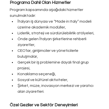
Programa Dahil Olan Hizmetler
Program kapsamında aşağıdaki hizmetler 
sunulmaktadır:
İtalyan iş dünyası ve “Made in Italy” modeli 
üzerine akademik modüller,
Liderlik, strateji ve sürdürülebilirlik atölyeleri,
Önde gelen İtalyan şirketlerine rehberli 
ziyaretler,
CEO’lar, girişimciler ve yöneticilerle 
buluşmalar,
Gerçek bir iş problemine dayalı final grup 
projesi,
Konaklama seçeneği,
Sosyal ve kültürel aktiviteler,
Şirket, müze, inovasyon merkezi ve yaratıcı 
alan ziyaretleri.
Özel Geziler ve Sektör Deneyimleri