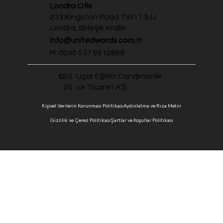
Londra Ofis
233 Kingston Road TW11 9JJ
Londra, Birleşik Krallık
info@unitedwords.com.tr
M: 0090 537 8610868
20
Uçar Eğitim Danışmanlık
©
25
ve Ticaret AŞ.
Kişisel Verilerin Korunması Politikası
Aydınlatma ve Rıza Metni
Gizlilik ve Çerez Politikası
Şartlar ve Koşullar Politikası