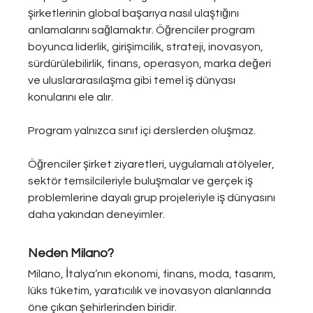
şirketlerinin global başarıya nasıl ulaştığını 
anlamalarını sağlamaktır. Öğrenciler program 
boyunca liderlik, girişimcilik, strateji, inovasyon, 
sürdürülebilirlik, finans, operasyon, marka değeri 
ve uluslararasılaşma gibi temel iş dünyası 
konularını ele alır.
Program yalnızca sınıf içi derslerden oluşmaz. 
Öğrenciler şirket ziyaretleri, uygulamalı atölyeler, 
sektör temsilcileriyle buluşmalar ve gerçek iş 
problemlerine dayalı grup projeleriyle iş dünyasını 
daha yakından deneyimler.
Neden Milano?
Milano, İtalya’nın ekonomi, finans, moda, tasarım, 
lüks tüketim, yaratıcılık ve inovasyon alanlarında 
öne çıkan şehirlerinden biridir.