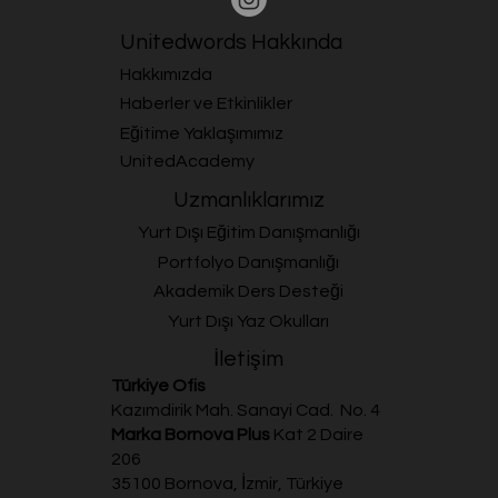
Unitedwords Hakkında
Hakkımızda
Haberler ve Etkinlikler
Eğitime Yaklaşımımız
UnitedAcademy
Uzmanlıklarımız
Yurt Dışı Eğitim Danışmanlığı
Portfolyo Danışmanlığı
Akademik Ders Desteği
Yurt Dışı Yaz Okulları
İletişim
Türkiye Ofis
Kazımdirik Mah. Sanayi Cad. No. 4
Marka Bornova Plus
Kat 2 Daire
206
35100 Bornova, İzmir, Türkiye