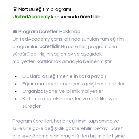
💡 Not:
 Bu eğitim programı 
UnitedAcademy
 kapsamında 
ücretlidir
.
💼 Program Ücretleri Hakkında
UnitedAcademy çatısı altında sunulan tüm eğitim 
programları 
ücretlidir
. Bu ücretler, programların 
sürdürülebilirliğini sağlamak ve aşağıdaki 
maliyetleri karşılamak amacıyla belirlenmiştir:
Uluslararası eğitmenlerin katkı payları
Eğitim materyalleri ve içerik geliştirme giderleri
Organizasyonel ve lojistik maliyetler
Katılımcı destek hizmetleri ve sertifikasyon 
süreçleri
Program ücretleri, her bir eğitimin kapsamına ve 
süresine göre değişiklik gösterebilir. Detaylı ücret 
bilgisi ve ödeme planları için lütfen bizimle iletişime 