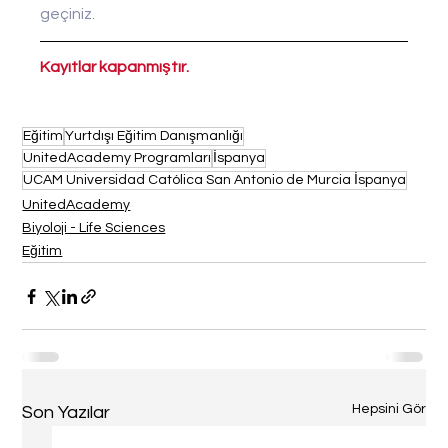
geçiniz.
Kayıtlar kapanmıştır.
Eğitim
Yurtdışı Eğitim Danışmanlığı
UnitedAcademy Programları
İspanya
UCAM Universidad Católica San Antonio de Murcia İspanya
UnitedAcademy
Biyoloji - Life Sciences
Eğitim
Hepsini Gör
Son Yazılar