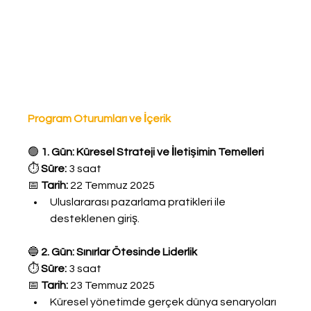
Program Oturumları ve İçerik
🟢 
1. Gün: Küresel Strateji ve İletişimin Temelleri
⏱️ 
Süre: 
3 saat
📅 
Tarih:
 22 Temmuz 2025
Uluslararası pazarlama pratikleri ile 
desteklenen giriş.
🔵 
2. Gün: Sınırlar Ötesinde Liderlik
⏱️ 
Süre: 
3 saat
📅 
Tarih: 
23 Temmuz 2025
Küresel yönetimde gerçek dünya senaryoları 