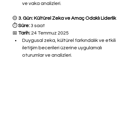
ve vaka analizleri.
🟡 
3. Gün: Kültürel Zeka ve Amaç Odaklı Liderlik
⏱️ 
Süre: 
3 saat
📅 
Tarih: 
24 Temmuz 2025
Duygusal zeka, kültürel farkındalık ve etkili 
iletişim becerileri üzerine uygulamalı 
oturumlar ve analizleri.