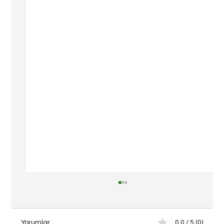
Yorumlar
0.0 / 5 (0)