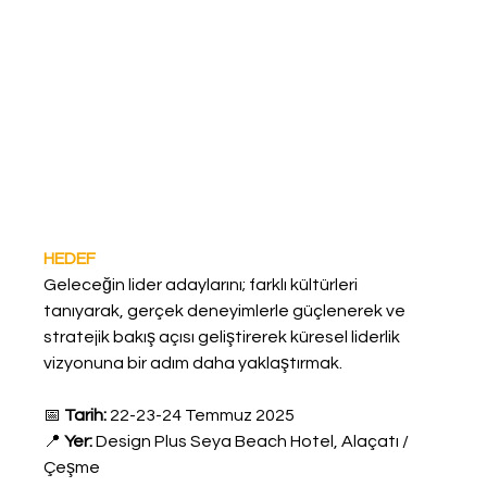
HEDEF
Geleceğin lider adaylarını; farklı kültürleri 
tanıyarak, gerçek deneyimlerle güçlenerek ve 
stratejik bakış açısı geliştirerek küresel liderlik 
vizyonuna bir adım daha yaklaştırmak.
📅 
Tarih:
 22-23-24 Temmuz 2025
📍 
Yer:
 Design Plus Seya Beach Hotel, Alaçatı / 
Çeşme