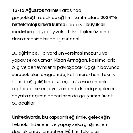
13-15 Ağustos
 tarihleri arasında 
gerçekleştirilecek bu eğitim, katılımcılara 
2024'te 
bir teknoloji şirketi kurma
 süreci ve 
büyük dil 
modelleri
 gibi yapay zeka teknolojileri üzerine 
derinlemesine bir bakış sunacak.
Bu eğitimde, Harvard Üniversitesi mezunu ve 
yapay zeka uzmanı 
Kaan Armağan
, katılımcılarla 
bilgi ve deneyimlerini paylaşacak. Üç gün boyunca 
sürecek olan programda, katılımcılar hem teknik 
hem de iş geliştirme süreçleri üzerine önemli 
bilgiler edinirken, aynı zamanda kendi projelerini 
hayata geçirme becerilerini de geliştirme fırsatı 
bulacaklar.
Unitedwords
, bu kapsamlı eğitimle, geleceğin 
teknoloji liderlerini ve yapay zeka girişimcilerini 
desteklemeyi amaçlıyor. Eğitim, teknoloji 