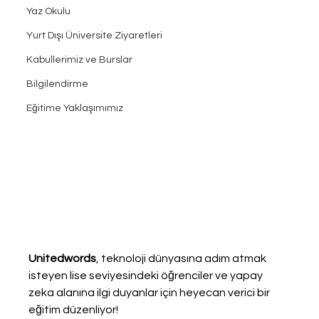
Yaz Okulu
Yurt Dışı Üniversite Ziyaretleri
Kabullerimiz ve Burslar
Bilgilendirme
Eğitime Yaklaşımımız
Unitedwords
, teknoloji dünyasına adım atmak 
isteyen lise seviyesindeki öğrenciler ve yapay 
zeka alanına ilgi duyanlar için heyecan verici bir 
eğitim düzenliyor! 