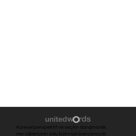
Küresel perspektif ve seçkin danışmanlık.
Her öğrencinin yolu bizim için benzersizdir.